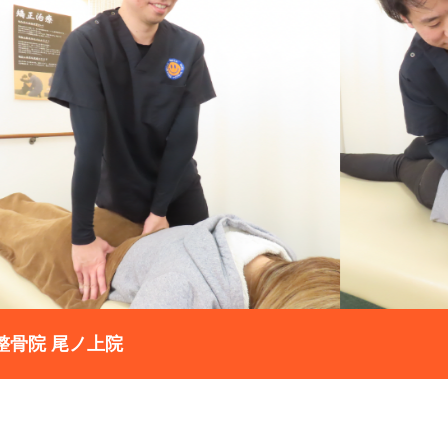
整骨院 尾ノ上院