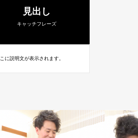
見出し
キャッチフレーズ
こに説明文が表示されます。