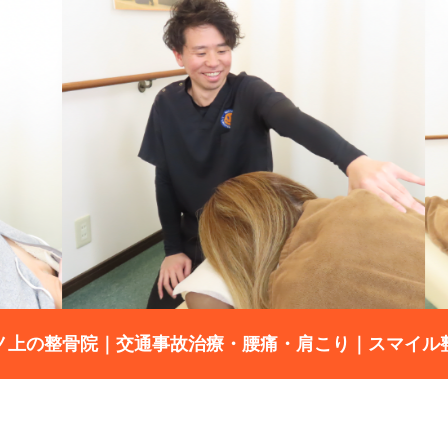
ノ上の整骨院｜交通事故治療・腰痛・肩こり｜スマイル