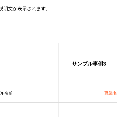
説明文が表示されます。
サンプル事例3
プル名前
職業名