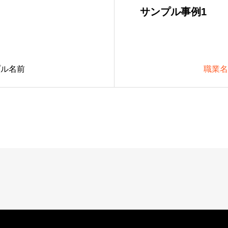
サンプル事例1
プル名前
職業名