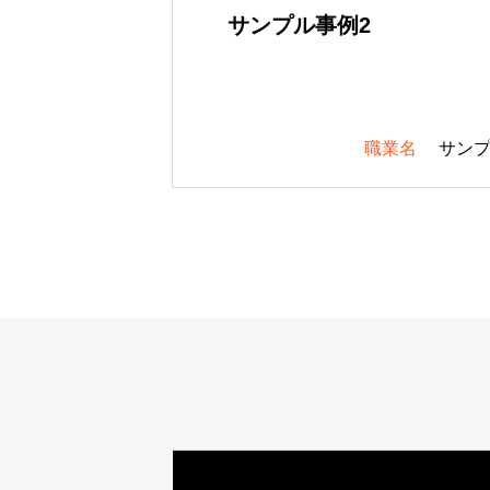
サンプル事例2
職業名
サン