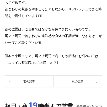
おすすめです。
首まわりの緊張をやさしくほぐしながら、リフレッシュできる時
間をご提供しています💆‍♀️
首の位置は、ご自身ではなかなか気づきにくいものです。
尾ノ上周辺で首まわりの違和感や身体の不調が気になる方は、ぜ
ひ一度ご相談ください🌸
熊本市東区エリア、尾ノ上周辺で肩こりや腰痛にお悩みの方は
「スマイル整骨院 尾ノ上院」まで！
前の記事
次の記事
19
祝日・夜
時半まで営業
※急患の方はご