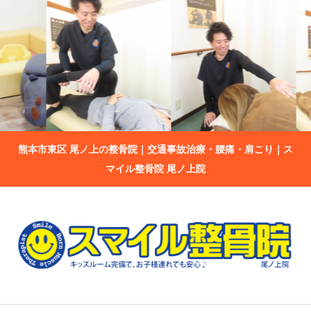
熊本市東区 尾ノ上の整骨院｜交通事故治療・腰痛・肩こり｜ス
マイル整骨院 尾ノ上院