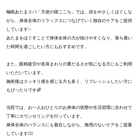
極眠あたまスパ「天使の寝ごこち」では、頭をやさしくほぐしな
がら、身体全体のリラックスにつなげていく独自のケアをご提供
しています✨
あたまをほぐすことで身体全体の力が抜けやすくなり、落ち着い
た時間を過ごしたい方にもおすすめです。
また、眼精疲労や首肩まわりの重だるさが気になる方にもご利用
いただいています。
施術後はスッキリ感を感じる方も多く、リフレッシュしたい方に
もぴったりです🌈
当院では、お一人おひとりのお身体の状態や生活習慣に合わせて
丁寧にカウンセリングを行っています。
身体全体のバランスにも着目しながら、無理のないケアをご提案
しています💆‍♀