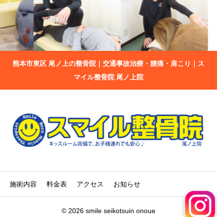
熊本市東区 尾ノ上の整骨院｜交通事故治療・腰痛・肩こり｜ス
マイル整骨院 尾ノ上院
施術内容
料金表
アクセス
お知らせ
© 2026 smile seikotsuin onoue