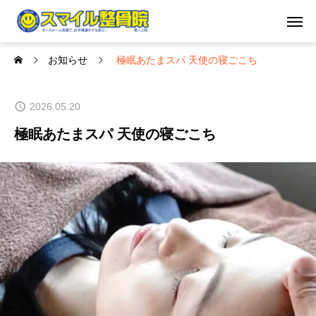
お知らせ
極眠あたまスパ 天使の寝ごこち
2026.05.20
極眠あたまスパ 天使の寝ごこち