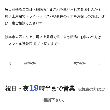
毎日頑張るご自身へ極眠あたまスパを取り入れてみませんか？
尾ノ上周辺でドライヘッドスパや身体のケアをお探しの方は、ぜ
ひ一度ご相談ください🌸
熊本市東区エリア、尾ノ上周辺で肩こりや腰痛にお悩みの方は
「スマイル整骨院 尾ノ上院」まで！
前の記事
次の記事
19
祝日・夜
時半まで営業
※急患の方はご
相談下さい。